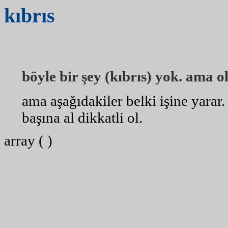
kıbrıs
böyle bir şey (kıbrıs) yok. ama ol
ama aşağıdakiler belki işine yarar
başına al dikkatli ol.
array ( )